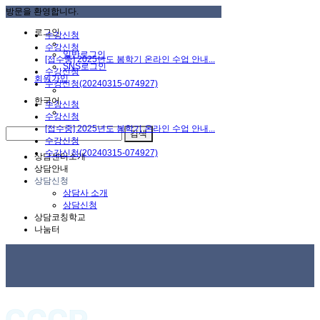
방문을 환영합니다.
로그인
수강신청
수강신청
일반로그인
[접수중] 2025년도 봄학기 온라인 수업 안내...
SNS로그인
수강신청
회원가입
수강신청(20240315-074927)
한국어
수강신청
수강신청
[접수중] 2025년도 봄학기 온라인 수업 안내...
수강신청
수강신청(20240315-074927)
상담센터소개
상담안내
상담신청
상담사 소개
상담신청
상담코칭학교
나눔터