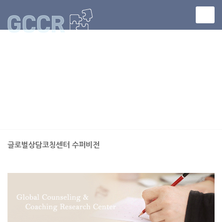
글로벌상담코칭센터 수퍼비전